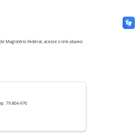
de Magistério Federal, acesse o link abaixo:
ep: 79.804-970