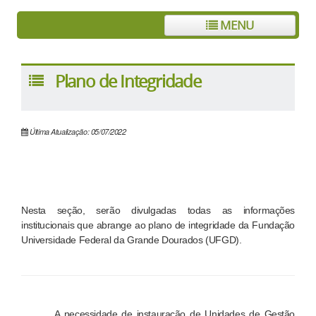
MENU
Plano de Integridade
Última Atualização: 05/07/2022
Nesta seção, serão divulgadas todas as informações
institucionais que abrange ao plano de integridade da Fundação
Universidade Federal da Grande Dourados (UFGD).
A necessidade de instauração de Unidades de Gestão 