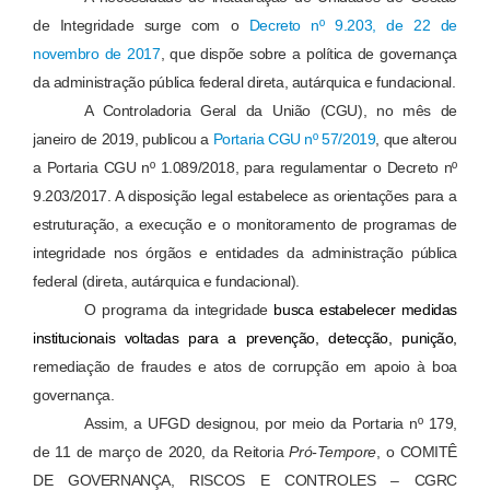
de Integridade surge com o 
Decreto nº 9.203, de 22 de 
novembro de 2017
, que dispõe sobre a política de governança 
da administração pública federal direta, autárquica e fundacional.
A Controladoria Geral da União (CGU), no mês de 
janeiro de 2019, publicou a 
Portaria CGU nº 57/2019
, que alterou 
a Portaria CGU nº 1.089/2018, para regulamentar o Decreto nº 
9.203/2017. A disposição legal estabelece as orientações para a 
estruturação, a execução e o monitoramento de programas de 
integridade nos órgãos e entidades da administração pública 
federal (direta, autárquica e fundacional).
O programa da integridade 
busca estabelecer medidas
institucionais voltadas para a prevenção, detecção, punição,
remediação de fraudes e atos de corrupção em apoio à boa
governança.
Assim, a UFGD designou, por meio da Portaria nº 179, 
de 11 de março de 2020, da Reitoria 
Pró-Tempore
, 
o COMITÊ
DE GOVERNANÇA, RISCOS E CONTROLES – CGRC