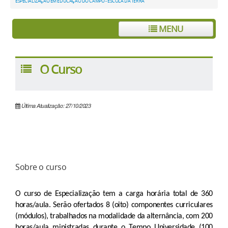
ESPECIALIZAÇÃO EM EDUCAÇÃO DO CAMPO - ESCOLA DA TERRA
MENU
O Curso
Última Atualização: 27/10/2023
Sobre o curso
O curso de Especialização tem a carga horária total de 360
horas/aula. Serão ofertados 8 (oito) componentes curriculares
(módulos), trabalhados na modalidade da alternância, com 200
horas/aula ministradas durante o Tempo Universidade (100