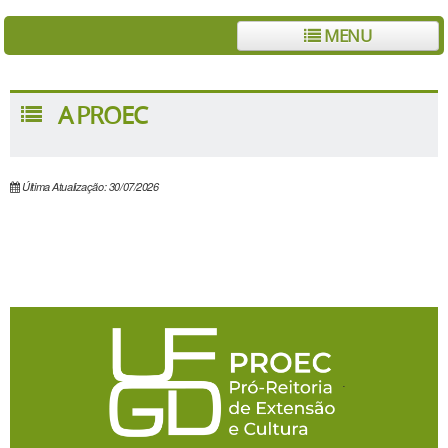
MENU
A PROEC
Última Atualização: 30/07/2026
.