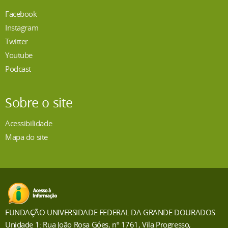
Facebook
Instagram
Twitter
Youtube
Podcast
Sobre o site
Acessibilidade
Mapa do site
FUNDAÇÃO UNIVERSIDADE FEDERAL DA GRANDE DOURADOS
Unidade 1: Rua João Rosa Góes, nº 1761, Vila Progresso,