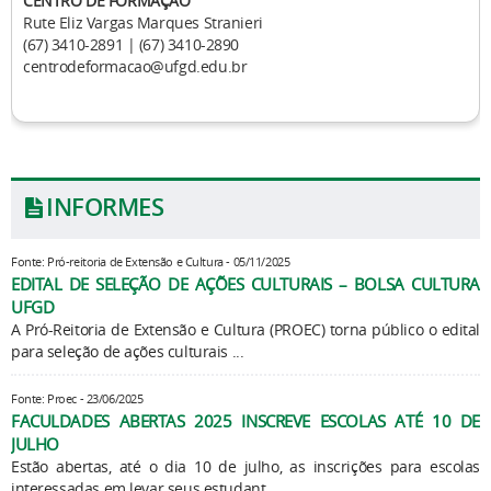
CENTRO DE FORMAÇÃO
Rute Eliz Vargas Marques Stranieri
(67) 3410-2891 |
(67) 3410-2890
centrodeformacao@ufgd.edu.br
INFORMES
Fonte: Pró-reitoria de Extensão e Cultura - 05/11/2025
EDITAL DE SELEÇÃO DE AÇÕES CULTURAIS – BOLSA CULTURA
UFGD
A Pró-Reitoria de Extensão e Cultura (PROEC) torna público o edital
para seleção de ações culturais ...
Fonte: Proec - 23/06/2025
FACULDADES ABERTAS 2025 INSCREVE ESCOLAS ATÉ 10 DE
JULHO
Estão abertas, até o dia 10 de julho, as inscrições para escolas
interessadas em levar seus estudant...