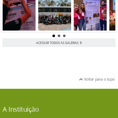
ACESSAR TODOS AS GALERIAS
Voltar para o topo
A Instituição