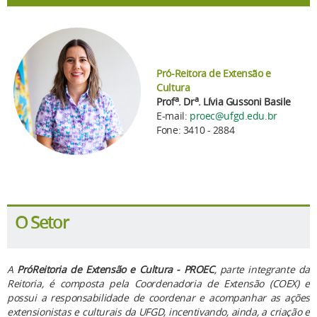
Pró-Reitora de Extensão e
Cultura
a
a
Prof
. Dr
. Lívia Gussoni Basile
E-mail:
proec@ufgd.edu.br
Fone: 3410 - 2884
O Setor
A
PróReitoria de Extensão e Cultura - PROEC
, parte integrante da
Reitoria, é composta pela Coordenadoria de Extensão (COEX) e
possui a responsabilidade de coordenar e acompanhar as ações
extensionistas e culturais da UFGD, incentivando, ainda, a criação e