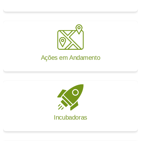
Ações em Andamento
Incubadoras