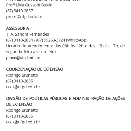
Profª Lívia Gussoni Basile
(67) 3410-2867
proec@ufgd.edu.br
ASSESSORIA
T. A. Sandra Fernandes
(67) 3410-2884 / (67) 99263-3724 (WhatsApp)
Horário de Atendimento: das 08h às 12h e das 13h às 17h, de
segunda-feira a sexta-feira
proec@ufgd.edu.br
COORDENAÇÃO DE EXTENSÃO
Rodrigo Brunetto
(67) 3410-2885
coex@ufgd.edu.br
DIVISÃO DE POLÍTICAS PÚBLICAS E ADMINISTRAÇÃO DE AÇÕES
DE EXTENSÃO
Rodrigo Brunetto
(67) 3410-2885
coex@ufgd.edu.br