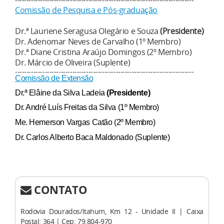
Comissão de Pesquisa e Pós-graduação
Dr.ª Lauriene Seragusa Olegário e Souza
(Presidente)
Dr. Adenomar Neves de Carvalho (1º Membro)
Dr.ª Diane Cristina Araújo Domingos (2º Membro)
Dr. Márcio de Oliveira (Suplente)
------------------------------------------------------------------------------
Comissão de Extensão
Dr.ª Elâine da Silva Ladeia
(Presidente)
Dr. André Luís Freitas da Silva
(1º Membro)
Me. Hemerson Vargas Catão (2º Membro)
Dr. Carlos Alberto Baca Maldonado (Suplente)
CONTATO
Rodovia Dourados/Itahum, Km 12 - Unidade II | Caixa
Postal: 364 | Cep: 79.804-970