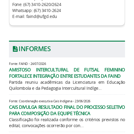
Fone: (67) 3410-2620/2624​
Whatsapp: (67) 3410-2624
E-mail: faind@ufgd.edu
INFORMES
Fonte: FAIND - 24/07/2026
AMISTOSO INTERCULTURAL DE FUTSAL FEMININO
FORTALECE INTEGRAÇÃO ENTRE ESTUDANTES DA FAIND
Partida reuniu acadêmicas da Licenciatura em Educação
Quilombola e da Pedagogia Intercultural Indíge...
Fonte: Coordenação executiva Cais Indígena - 23/06/2026
CAIS DIVULGA RESULTADO FINAL DO PROCESSO SELETIVO
PARA COMPOSIÇÃO DA EQUIPE TÉCNICA
Classificação foi realizada conforme os critérios previstos no
edital; convocações ocorrerão por con...