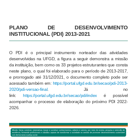
PLANO DE DESENVOLVIMENTO
INSTITUCIONAL (PDI) 2013-2021
O PDI é o principal instrumento norteador das atividades
desenvolvidas na UFGD, a figura a seguir demonstra a missão
da instituição, bem como os 33 projetos estruturantes que consta
neste plano, o qual foi elaborado para o período de 2013-2017,
e prorrogado até 31/12/2021, o documento completo pode ser
acessado também em:
https://portal.ufgd.edu.br/secao/pdi-2013-
2020/pdi-versao-final
. Já no
link:
https://portal.ufgd.edu.br/secao/pdi/index
é possível
acompanhar o processo de elaboração do próximo PDI 2022-
2026.