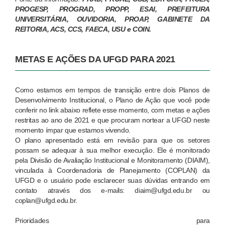
PROGESP, PROGRAD, PROPP, ESAI, PREFEITURA
UNIVERSITÁRIA, OUVIDORIA, PROAP, GABINETE DA
REITORIA, ACS, CCS, FAECA, USU e COIN.
METAS E AÇÕES DA UFGD PARA 2021
Como estamos em tempos de transição entre dois Planos de
Desenvolvimento Institucional, o Plano de Ação que você pode
conferir no link abaixo reflete esse momento, com metas e ações
restritas ao ano de 2021 e que procuram nortear a UFGD neste
momento ímpar que estamos vivendo.
O plano apresentado está em revisão para que os setores
possam se adequar à sua melhor execução. Ele é monitorado
pela Divisão de Avaliação Institucional e Monitoramento (DIAIM),
vinculada à Coordenadoria de Planejamento (COPLAN) da
UFGD e o usuário pode esclarecer suas dúvidas entrando em
contato através dos e-mails: diaim@ufgd.edu.br ou
coplan@ufgd.edu.br.
Prioridades para