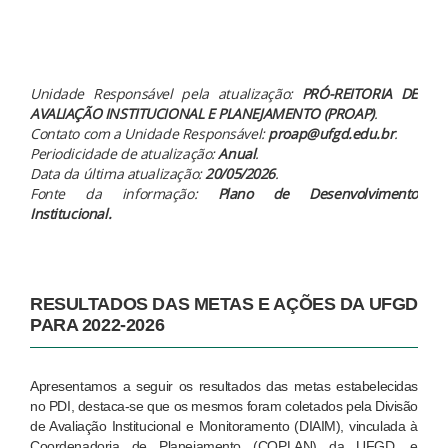
Unidade Responsável pela atualização:
PRÓ-REITORIA DE
AVALIAÇÃO INSTITUCIONAL E PLANEJAMENTO
(PROAP)
.
Contato com a Unidade Responsável:
proap
@ufgd.edu.br
.
Periodicidade de atualização:
Anual
.
Data da última atualização:
20/05/2026
.
Fonte da informação:
Plano de Desenvolvimento
Institucional
.
RESULTADOS DAS METAS E AÇÕES DA UFGD
PARA 2022-2026
Apresentamos a seguir os resultados das metas estabelecidas
no PDI, destaca-se que os mesmos foram coletados pela Divisão
de Avaliação Institucional e Monitoramento (DIAIM), vinculada à
Coordenadoria de Planejamento (COPLAN) da UFGD,
e