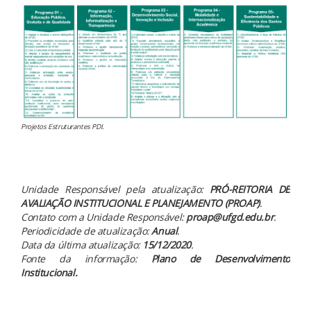
Projetos Estruturantes PDI.
Unidade Responsável pela atualização:
PRÓ-REITORIA DE
AVALIAÇÃO INSTITUCIONAL E PLANEJAMENTO
(PROAP)
.
Contato com a Unidade Responsável:
proap
@ufgd.edu.br
.
Periodicidade de atualização:
Anual
.
Data da última atualização:
15/12
/2020
.
Fonte da informação:
Plano de Desenvolvimento
Institucional
.