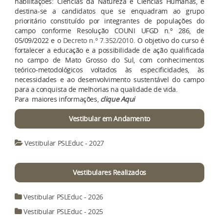
habilitações: Ciências da Natureza e Ciências Humanas, e
destina-se a candidatos que se enquadram ao grupo
prioritário constituído por integrantes de populações do
campo conforme Resolução COUNI UFGD n.º 286, de
05/09/2022 e o
Decreto n.º 7.352/2010
. O objetivo do curso é
fortalecer a educação e a possibilidade de ação qualificada
no campo de Mato Grosso do Sul, com conhecimentos
teórico-metodológicos voltados às especificidades, às
necessidades e ao desenvolvimento sustentável do campo
para a conquista de melhorias na qualidade de vida.
Para maiores informações,
clique Aqui
Vestibular em Andamento
Vestibular PSLEduc - 2027
Vestibulares Realizados
Vestibular PSLEduc - 2026
Vestibular PSLEduc - 2025