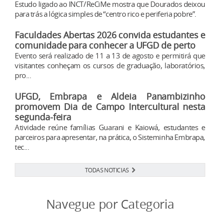
Estudo ligado ao INCT/ReCiMe mostra que Dourados deixou
para trás a lógica simples de “centro rico e periferia pobre”.
Faculdades Abertas 2026 convida estudantes e
comunidade para conhecer a UFGD de perto
Evento será realizado de 11 a 13 de agosto e permitirá que
visitantes conheçam os cursos de graduação, laboratórios,
pro...
UFGD, Embrapa e Aldeia Panambizinho
promovem Dia de Campo Intercultural nesta
segunda-feira
Atividade reúne famílias Guarani e Kaiowá, estudantes e
parceiros para apresentar, na prática, o Sisteminha Embrapa,
tec...
TODAS NOTICIAS
Navegue por Categoria