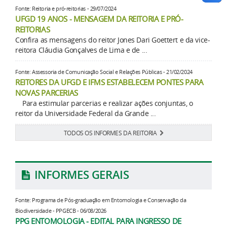
Fonte: Reitoria e pró-reitorias - 29/07/2024
UFGD 19 ANOS - MENSAGEM DA REITORIA E PRÓ-
REITORIAS
Confira as mensagens do reitor Jones Dari Goettert e da vice-
reitora Cláudia Gonçalves de Lima e de ...
Fonte: Assessoria de Comunicação Social e Relações Públicas - 21/02/2024
REITORES DA UFGD E IFMS ESTABELECEM PONTES PARA
NOVAS PARCERIAS
Para estimular parcerias e realizar ações conjuntas, o
reitor da Universidade Federal da Grande ...
TODOS OS INFORMES DA REITORIA
INFORMES GERAIS
Fonte: Programa de Pós-graduação em Entomologia e Conservação da
Biodiversidade - PPGECB - 06/08/2026
PPG ENTOMOLOGIA - EDITAL PARA INGRESSO DE