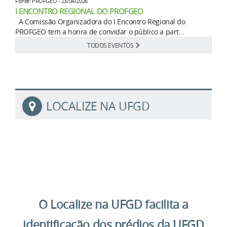
Fonte: PROFGEO - 23/04/2026
I ENCONTRO REGIONAL DO PROFGEO
A Comissão Organizadora do I Encontro Regional do
PROFGEO tem a honra de convidar o público a part...
TODOS EVENTOS
LOCALIZE NA UFGD
O Localize na UFGD facilita a
identificação dos prédios da UFGD