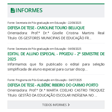
INFORMES
Fonte: Secretaria de Pós-graduação em Educação - 22/08/2025
DEFESA DE TESE - CAROLINE TOURO BELUQUE
Orientadora: Prof.ª Dr.ª Giselle Cristina Martins Real
Título: OS GESTORES MUNICIPAIS DE EDUCAÇÃO FR...
Fonte: Secretaria de Pós-graduação em Educação - 04/08/2025
EDITAL DE ALUNO ESPECIAL - PPGEDU - 2º SEMESTRE DE
2025
Informamos que foi publicado o edital para seleção
simplificada de aluno especial para cursar discip...
Fonte: Programa de Pós-Graduação em Educação - 04/07/2025
DEFESA DE TESE - ALBÉRIC RIBEIRO DO CARMO PORTO
Orientadora: Prof.ª Dr.ª MARTA COELHO CASTRO TROQUEZ
Título: GESTÃO DA EDUCAÇÃO ESCOLAR INDÍGENA NO ...
TODOS INFORMES