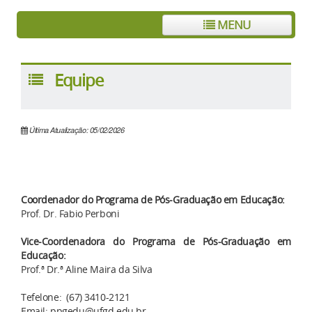
MENU
Equipe
Última Atualização: 05/02/2026
Coordenador do Programa de Pós-Graduação em Educação:
Prof. Dr. Fabio Perboni
Vice-Coordenadora do Programa de Pós-Graduação em
Educação:
Prof.ª Dr.ª Aline Maira da Silva
Tefelone: (67) 3410-2121
Email: ppgedu@ufgd.edu.br