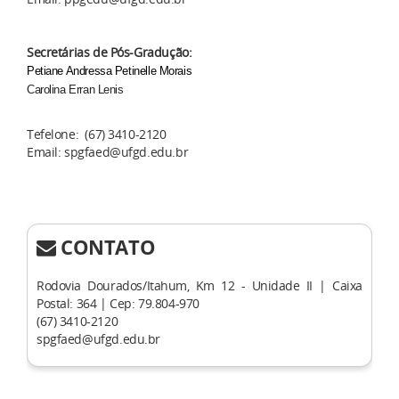
Secretárias de Pós-Gradução:
​Petiane Andressa Petinelle Morais
Carolina Erran Lenis
Tefelone: (67) 3410-2120
Email: spgfaed@ufgd.edu.br
CONTATO
Rodovia Dourados/Itahum, Km 12 - Unidade II | Caixa
Postal: 364 | Cep: 79.804-970
(67) 3410-2120
spgfaed@ufgd.edu.br