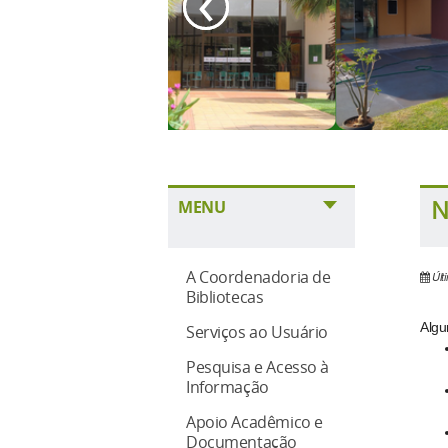
‹
N
MENU
A Coordenadoria de
Últ
Bibliotecas
Algu
Serviços ao Usuário
Pesquisa e Acesso à
Informação
Apoio Acadêmico e
Documentação