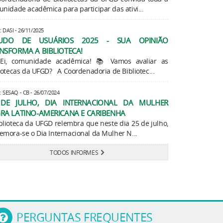
nidade acadêmica para participar das ativi...
: DASI - 26/11/2025
TUDO DE USUÁRIOS 2025 - SUA OPINIÃO
NSFORMA A BIBLIOTECA!
Ei, comunidade acadêmica! 📚 Vamos avaliar as
iotecas da UFGD? A Coordenadoria de Bibliotec...
: SESAQ - CB - 26/07/2024
DE JULHO, DIA INTERNACIONAL DA MULHER
RA LATINO-AMERICANA E CARIBENHA
blioteca da UFGD relembra que neste dia 25 de julho,
mora-se o Dia Internacional da Mulher N...
TODOS INFORMES
PERGUNTAS FREQUENTES