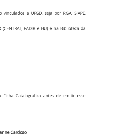
o vinculados a UFGD, seja por RGA, SIAPE,
(CENTRAL, FADIR e HU) e na Biblioteca da
icha Catalográfica antes de emitir esse
arine Cardoso