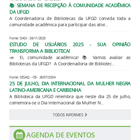
📚 SEMANA DE RECEPÇÃO À COMUNIDADE ACADÊMICA
DA UFGD
A Coordenadoria de Bibliotecas da UFGD convida toda a
comunidade acadêmica para participar das ativi...
Fonte: DASI - 26/11/2025
ESTUDO DE USUÁRIOS 2025 - SUA OPINIÃO
TRANSFORMA A BIBLIOTECA!
📣 Ei, comunidade acadêmica! 📚 Vamos avaliar as
Bibliotecas da UFGD? A Coordenadoria de Bibliotec...
Fonte: SESAQ - CB - 26/07/2024
25 DE JULHO, DIA INTERNACIONAL DA MULHER NEGRA
LATINO-AMERICANA E CARIBENHA
A Biblioteca da UFGD relembra que neste dia 25 de julho,
comemora-se o Dia Internacional da Mulher N...
TODOS INFORMES
AGENDA DE EVENTOS