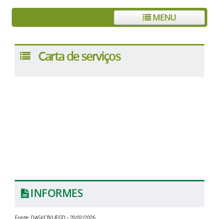
MENU
Carta de serviços
INFORMES
Fonte: DASI/CB/UFGD - 20/02/2026