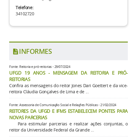
Telefone:
34102720
INFORMES
Fonte: Reitoria e pró-reitorias - 29/07/2024
UFGD 19 ANOS - MENSAGEM DA REITORIA E PRÓ-
REITORIAS
Confira as mensagens do reitor Jones Dari Goettert e da vice-
reitora Cláudia Gonçalves de Lima e de ...
Fonte: Assessoria de Comunicação Social e Relações Públicas - 21/02/2024
REITORES DA UFGD E IFMS ESTABELECEM PONTES PARA
NOVAS PARCERIAS
Para estimular parcerias e realizar ações conjuntas, o
reitor da Universidade Federal da Grande ...