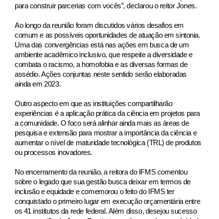
para construir parcerias com vocês”, declarou o reitor Jones.
Ao longo da reunião foram discutidos vários desafios em
comum e as possíveis oportunidades de atuação em sintonia.
Uma das convergências está nas ações em busca de um
ambiente acadêmico inclusivo, que respeite a diversidade e
combata o racismo, a homofobia e as diversas formas de
assédio. Ações conjuntas neste sentido serão elaboradas
ainda em 2023.
Outro aspecto em que as instituições compartilharão
experiências é a aplicação prática da ciência em projetos para
a comunidade. O foco será alinhar ainda mais as áreas de
pesquisa e extensão para mostrar a importância da ciência e
aumentar o nível de maturidade tecnológica (TRL) de produtos
ou processos inovadores.
No encerramento da reunião, a reitora do IFMS comentou
sobre o legado que sua gestão busca deixar em termos de
inclusão e equidade e comemorou o feito do IFMS ter
conquistado o primeiro lugar em execução orçamentária entre
os 41 institutos da rede federal. Além disso, desejou sucesso