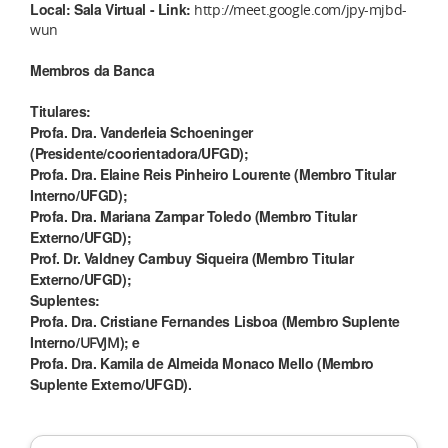
Local: Sala Virtual - Link:
http://meet.google.com/jpy-mjbd-
wun
Membros da Banca
Titulares:
Profa. Dra. Vanderleia Schoeninger
(Presidente/coorientadora/UFGD);
Profa. Dra. Elaine Reis Pinheiro Lourente (Membro Titular
Interno/UFGD);
Profa. Dra. Mariana Zampar Toledo (Membro Titular
Externo/UFGD);
Prof. Dr. Valdney Cambuy Siqueira (Membro Titular
Externo/UFGD);
Suplentes:
Profa. Dra. Cristiane Fernandes Lisboa (Membro Suplente
Interno/
); e
UFVJM
Profa. Dra. Kamila de Almeida Monaco Mello (Membro
Suplente Externo/UFGD).