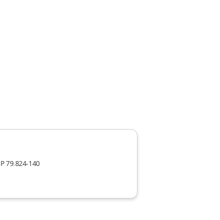
EP 79.824-140