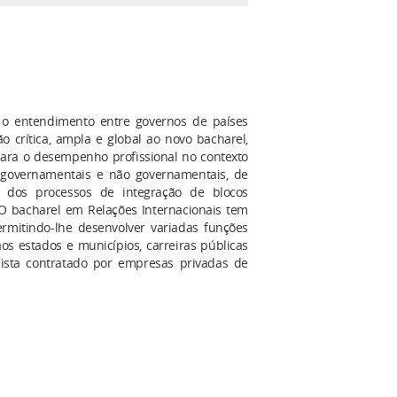
s, o entendimento entre governos de países
 crítica, ampla e global ao novo bacharel,
is para o desempenho profissional no contexto
os governamentais e não governamentais, de
, dos processos de integração de blocos
O bacharel em Relações Internacionais tem
mitindo-lhe desenvolver variadas funções
aos estados e municípios, carreiras públicas
alista contratado por empresas privadas de