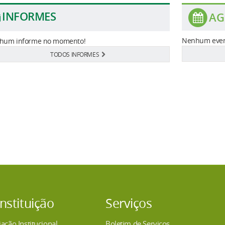
INFORMES
AG
Nenhum even
hum informe no momento!
TODOS INFORMES
Instituição
Serviços
iação Institucional
Boletim de Serviços