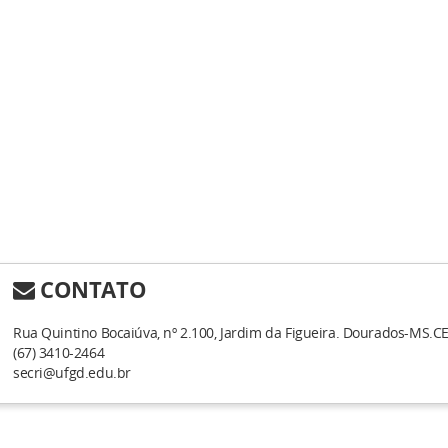
CONTATO
Rua Quintino Bocaiúva, nº 2.100, Jardim da Figueira. Dourados-MS.C
(67) 3410-2464
secri@ufgd.edu.br