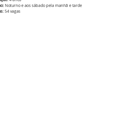
o:
Noturno e aos sábado pela manhã e tarde
s:
54 vagas