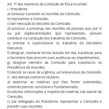
Art. 7º Aos membros da Comissão de Ética incumbe:
I –Presidente:
a) convocar e presidir as reuniões da Comissão;
b) representar a Comissão;
c) dar execução às decisões da Comissão;
d) autorizar a presença nas reuniões de pessoas que, por si
ou por órgãos/entidades que representem, possam
contribuir na condução dos trabalhos da Comissão;
e) orientar e supervisionar os trabalhos do Secretário
Executivo;
f) designar, mediante termo lavrado em Ata, substituto para
o Secretário Executivo em suas ausências ou impedimentos;
g) designar membro da Comissão para substituí-lo na
Presidência de reuniões;
h) decidir os casos de urgência,
ad referendum,
da Comissão.
II - Aos demais membros titulares:
a) examinar as matérias que lhes forem submetidas,
emitindo parecer conclusivo e fundamentado;
b) solicitar informações a respeito de matérias sob exame da
Comissão;
c) por delegação do Presidente, representar a Comissão e
presidir suas reuniões;