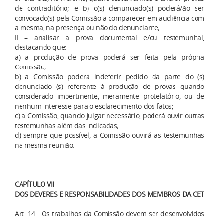
de contraditório; e b) o(s) denunciado(s) poderá/ão ser
convocado(s) pela Comissão a comparecer em audiência com
a mesma, na presença ou não do denunciante;
II – analisar a prova documental e/ou testemunhal,
destacando que:
a) a produção de prova poderá ser feita pela própria
Comissão;
b) a Comissão poderá indeferir pedido da parte do (s)
denunciado (s) referente à produção de provas quando
considerado impertinente, meramente protelatório, ou de
nenhum interesse para o esclarecimento dos fatos;
c) a Comissão, quando julgar necessário, poderá ouvir outras
testemunhas além das indicadas;
d) sempre que possível, a Comissão ouvirá as testemunhas
na mesma reunião.
CAPÍTULO VII
DOS DEVERES E RESPONSABILIDADES DOS MEMBROS DA CET
Art. 14. Os trabalhos da Comissão devem ser desenvolvidos