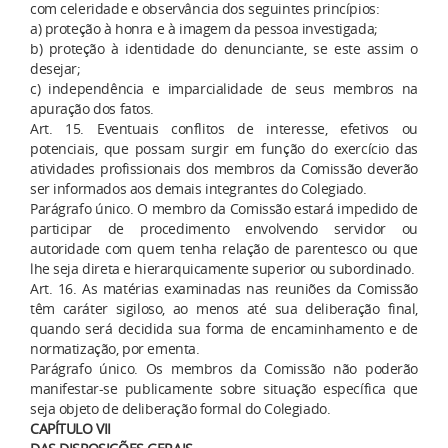
com celeridade e observância dos seguintes princípios:
a) proteção à honra e à imagem da pessoa investigada;
b) proteção à identidade do denunciante, se este assim o
desejar;
c) independência e imparcialidade de seus membros na
apuração dos fatos.
Art. 15. Eventuais conflitos de interesse, efetivos ou
potenciais, que possam surgir em função do exercício das
atividades profissionais dos membros da Comissão deverão
ser informados aos demais integrantes do Colegiado.
Parágrafo único. O membro da Comissão estará impedido de
participar de procedimento envolvendo servidor ou
autoridade com quem tenha relação de parentesco ou que
lhe seja direta e hierarquicamente superior ou subordinado.
Art. 16. As matérias examinadas nas reuniões da Comissão
têm caráter sigiloso, ao menos até sua deliberação final,
quando será decidida sua forma de encaminhamento e de
normatização, por ementa.
Parágrafo único. Os membros da Comissão não poderão
manifestar-se publicamente sobre situação específica que
seja objeto de deliberação formal do Colegiado.
CAPÍTULO VII