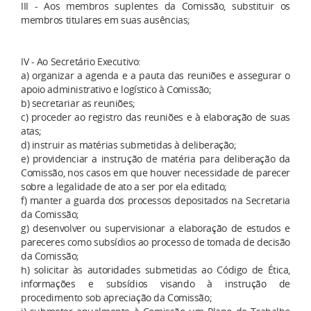
III - Aos membros suplentes da Comissão, substituir os
membros titulares em suas ausências;
IV - Ao Secretário Executivo:
a) organizar a agenda e a pauta das reuniões e assegurar o
apoio administrativo e logístico à Comissão;
b) secretariar as reuniões;
c) proceder ao registro das reuniões e à elaboração de suas
atas;
d) instruir as matérias submetidas à deliberação;
e) providenciar a instrução de matéria para deliberação da
Comissão, nos casos em que houver necessidade de parecer
sobre a legalidade de ato a ser por ela editado;
f) manter a guarda dos processos depositados na Secretaria
da Comissão;
g) desenvolver ou supervisionar a elaboração de estudos e
pareceres como subsídios ao processo de tomada de decisão
da Comissão;
h) solicitar às autoridades submetidas ao Código de Ética,
informações e subsídios visando à instrução de
procedimento sob apreciação da Comissão;