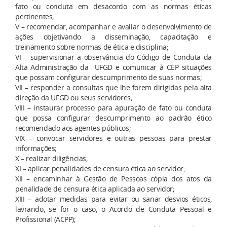
fato ou conduta em desacordo com as normas éticas
pertinentes;
V – recomendar, acompanhar e avaliar o desenvolvimento de
ações objetivando a disseminação, capacitação e
treinamento sobre normas de ética e disciplina;
VI – supervisionar a observância do Código de Conduta da
Alta Administração da UFGD e comunicar à CEP situações
que possam configurar descumprimento de suas normas;
VII – responder a consultas que lhe forem dirigidas pela alta
direção da UFGD ou seus servidores;
VIII – instaurar processo para apuração de fato ou conduta
que possa configurar descumprimento ao padrão ético
recomendado aos agentes públicos;
VIX – convocar servidores e outras pessoas para prestar
informações;
X – realizar diligências;
XI – aplicar penalidades de censura ética ao servidor,
XII – encaminhar à Gestão de Pessoas cópia dos atos da
penalidade de censura ética aplicada ao servidor;
XIII – adotar medidas para evitar ou sanar desvios éticos,
lavrando, se for o caso, o Acordo de Conduta Pessoal e
Profissional (ACPP);