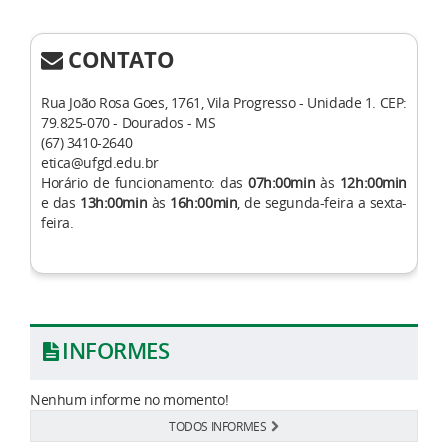
CONTATO
Rua João Rosa Goes, 1761, Vila Progresso - Unidade 1. CEP:
79.825-070 - Dourados - MS
(67) 3410-2640
etica@ufgd.edu.br
Horário de funcionamento: das
07h:00min
às
12h:00min
e das
13h:00min
às
16h:00min
, de segunda-feira a sexta-
feira.
INFORMES
Nenhum informe no momento!
TODOS INFORMES