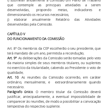
i) submeter anualmente à Comissão um Plano de Trabalho
que contemple as principais atividades a serem
desenvolvidas, propondo metas, indicadores e
dimensionando os recursos necessários;
j) elaborar anualmente Relatório das Atividades
desenvolvidas pela Comissão.
CAPÍTULO V
DO FUNCIONAMENTO DA COMISSÃO
Art. 8º Os membros da CEP escolherão o seu presidente, que
terá mandato de um ano, permitida a recondução;
Art. 9º
As deliberações da Comissão serão tomadas pelo voto
da maioria simples de seus membros titulares, ou suplentes
no exercício da titularidade, cabendo ao Presidente o voto de
qualidade;
Art. 10
. As reuniões da Comissão ocorrerão, em caráter
ordinário, mensalmente, e extraordinariamente quando
necessário.
Parágrafo único
. O membro titular da Comissão deverá
justificar, antecipadamente, a eventual impossibilidade de
comparecer às reuniões, de modo a possibilitar a convocação
tempestiva do respectivo suplente.