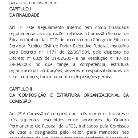
para seu funcionamento.
CAPÍTULO I
DA FINALIDADE
Art. 1º Este Regulamento Interno tem como finalidade
regulamentar as disposições relativas à Comissão Setorial de
Ética no âmbito da UFGD, de acordo com o Código de Ética do
Servidor Público Civil do Poder Executivo Federal, instituído
pelo Decreto nº 1.171 de 22/06/1994, pelo disposto do
Decreto nº 6029 de 01/02/2007 e na Resolução nº 10, de
29/09/2008 no que tange à competência, estrutura
organizacional, atribuições, deveres e responsabilidades de
seus membros, funcionamento e disposições gerais.
CAPÍTULO II
DA COMPOSIÇÃO E ESTRUTURA ORGANIZACIONAL DA
COMISSÃO
Art. 2º A Comissão é composta por três membros titulares e
três suplentes, escolhidos entre servidores do Quadro
Permanente de Pessoal da UFGD, indicados pela Comissão
de Ética e designados pelo Reitor, para mandatos não