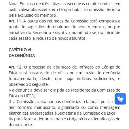
Nota: Em caso de três faltas consecutivas ou alternadas sem
justificativa plausível e em tempo hábil, a comissão decidirá
pela exclusão do membro.
Art. 11
. A pauta das reuniões da Comissão será composta a
partir de sugestões de qualquer de seus membros, ou por
iniciativa do Secretário Executivo, admitindo-se, no início de
cada sessão, a inclusão de novos assuntos.
CAPÍTULO VI
DA DENÚNCIA
Art. 12.
O processo de apuração de infração ao Código de
Ética será instaurado de ofício ou em razão de denúncia
fundamentada, desde que haja indícios suficientes, e
observado o seguinte:
I- a denúncia deve ser dirigida ao Presidente da Comissão de
Ética da UFGD;
II- a Comissão aceita apenas denúncias relatadas por escrito
(em formato manuscrito, digitalizado ou como mensagem
eletrônica), endereçadas à Secretaria da Comissão de Ética;
III- para fazer a denúncia não é obrigatória a identificação do
denunciante;