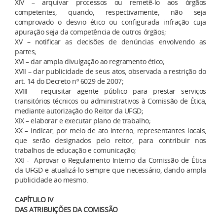
XIV – arquivar processos ou remetê-lo aos órgãos
competentes, quando, respectivamente, não seja
comprovado o desvio ético ou configurada infração cuja
apuração seja da competência de outros órgãos;
XV – notificar as decisões de denúncias envolvendo as
partes;
XVI – dar ampla divulgação ao regramento ético;
XVII – dar publicidade de seus atos, observada a restrição do
art. 14 do Decreto nº 6029 de 2007;
XVIII - requisitar agente público para prestar serviços
transitórios técnicos ou administrativos à Comissão de Ética,
mediante autorização do Reitor da UFGD;
XIX – elaborar e executar plano de trabalho;
XX – indicar, por meio de ato interno, representantes locais,
que serão designados pelo reitor, para contribuir nos
trabalhos de educação e comunicação;
XXI - Aprovar o Regulamento Interno da Comissão de Ética
da UFGD e atualizá-lo sempre que necessário, dando ampla
publicidade ao mesmo.
CAPÍTULO IV
DAS ATRIBUIÇÕES DA COMISSÃO